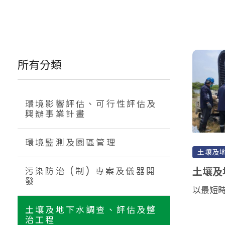
所有分類
環境影響評估、可行性評估及
興辦事業計畫
環境監測及園區管理
土壤及
土壤及
污染防治 (制) 專案及儀器開
發
以最短
土壤及地下水調查、評估及整
治工程