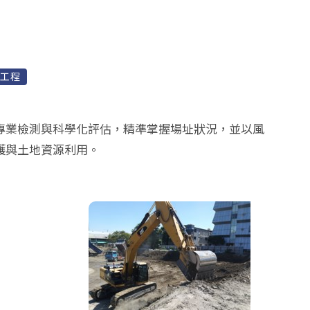
治工程
專業檢測與科學化評估，精準掌握場址狀況，並以風
護與土地資源利用。