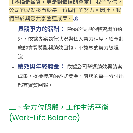
【不僅是薪資，更是對價值的尊重】
我們堅信，
公司的成就來自於每一位同仁的努力。因此，我
們樂於與您共享營運成果。
💰
具競爭力的薪酬：
除優於法規的薪資與加給
外，依據專案執行狀況與個人努力程度，給予對
應的實質獎勵與績效回饋，不讓您的努力被埋
沒。
績效與年終獎金：
依據公司營運績效與結案
成果，提撥豐厚的各式獎金，讓您的每一分付出
都有實質回報。
二、全方位照顧，工作生活平衡
(Work-Life Balance)