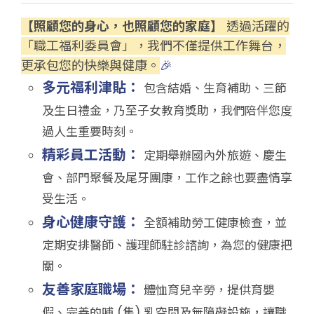
【照顧您的身心，也照顧您的家庭】
透過活躍的
「職工福利委員會」，我們不僅提供工作舞台，
更承包您的快樂與健康。
🎉
多元福利津貼：
包含結婚、生育補助、三節
及生日禮金，乃至子女教育獎助，我們陪伴您度
過人生重要時刻。
精彩員工活動：
定期舉辦國內外旅遊、慶生
會、部門聚餐及尾牙團康，工作之餘也要盡情享
受生活。
身心健康守護：
全額補助勞工健康檢查，並
定期安排醫師、護理師駐診諮詢，為您的健康把
關。
友善家庭職場：
體恤育兒辛勞，提供育嬰
假、完善的哺 (集) 乳空間及無障礙設施，讓職