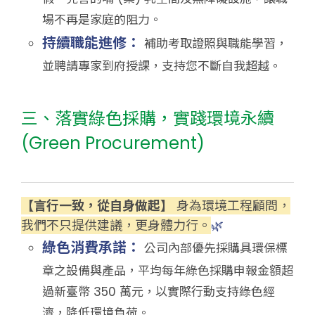
場不再是家庭的阻力。
持續職能進修：
補助考取證照與職能學習，
並聘請專家到府授課，支持您不斷自我超越。
三、落實綠色採購，實踐環境永續
(Green Procurement)
【言行一致，從自身做起】
身為環境工程顧問，
我們不只提供建議，更身體力行。
🌿
綠色消費承諾：
公司內部優先採購具環保標
章之設備與產品，平均每年綠色採購
申報金額超
過新臺幣 350 萬元，以實際行動
支持綠色經
濟，降低環境負荷。